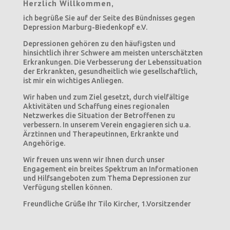
Herzlich Willkommen,
ich begrüße Sie auf der Seite des Bündnisses gegen
Depression Marburg-Biedenkopf e.V.
Depressionen gehören zu den häufigsten und
hinsichtlich ihrer Schwere am meisten unterschätzten
Erkrankungen. Die Verbesserung der Lebenssituation
der Erkrankten, gesundheitlich wie gesellschaftlich,
ist mir ein wichtiges Anliegen.
Wir haben und zum Ziel gesetzt, durch vielfältige
Aktivitäten und Schaffung eines regionalen
Netzwerkes die Situation der Betroffenen zu
verbessern. In unserem Verein engagieren sich u.a.
Ärztinnen und Therapeutinnen, Erkrankte und
Angehörige.
Wir freuen uns wenn wir Ihnen durch unser
Engagement ein breites Spektrum an Informationen
und Hilfsangeboten zum Thema Depressionen zur
Verfügung stellen können.
Freundliche Grüße Ihr
Tilo Kircher, 1.Vorsitzender