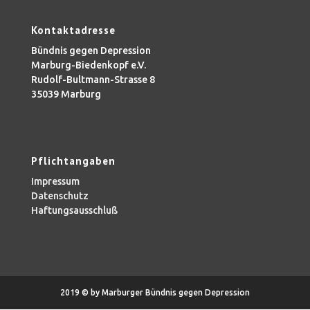
Kontaktadresse
Bündnis gegen Depression
Marburg-Biedenkopf e.V.
Rudolf-Bultmann-Strasse 8
35039 Marburg
Pflichtangaben
Impressum
Datenschutz
Haftungsausschluß
2019 © by Marburger Bündnis gegen Depression